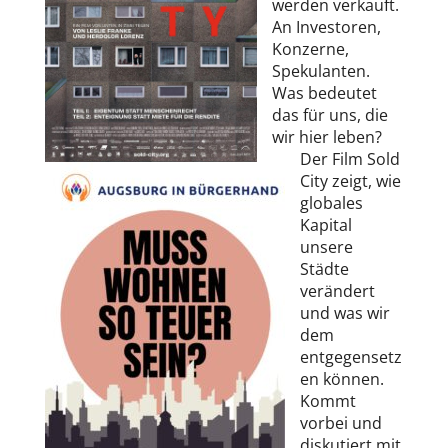
werden verkauft.
An Investoren,
Konzerne,
Spekulanten.
Was bedeutet
das für uns, die
wir hier leben?
Der Film Sold
City zeigt, wie
globales
Kapital
unsere
Städte
verändert
und was wir
dem
entgegensetz
en können.
Kommt
vorbei und
diskutiert mit