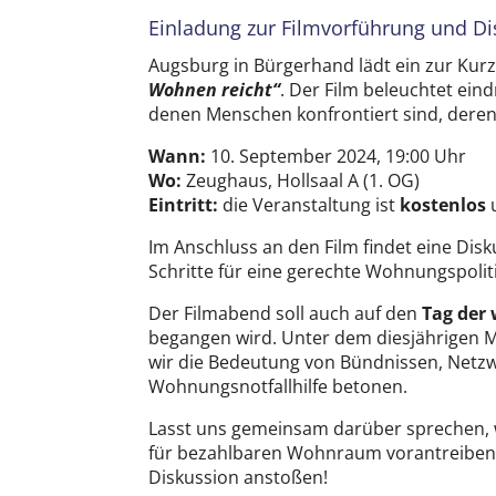
Einladung zur Filmvorführung und D
Augsburg in Bürgerhand lädt ein zur Kur
Wohnen reicht“
. Der Film beleuchtet ei
denen Menschen konfrontiert sind, der
Wann:
10. September 2024, 19:00 Uhr
Wo:
Zeughaus, Hollsaal A (1. OG)
Eintritt:
die Veranstaltung ist
kostenlos
u
Im Anschluss an den Film findet eine Di
Schritte für eine gerechte Wohnungspolit
Der Filmabend soll auch auf den
Tag der
begangen wird. Unter dem diesjährigen M
wir die Bedeutung von Bündnissen, Netz
Wohnungsnotfallhilfe betonen.
Lasst uns gemeinsam darüber sprechen, 
für bezahlbaren Wohnraum vorantreiben 
Diskussion anstoßen!