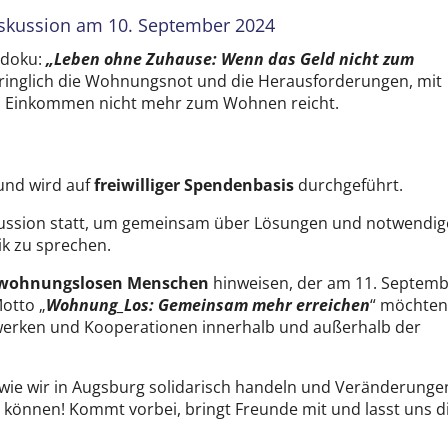
iskussion am 10. September 2024
zdoku:
„Leben ohne Zuhause: Wenn das Geld nicht zum
ndringlich die Wohnungsnot und die Herausforderungen, mit
en Einkommen nicht mehr zum Wohnen reicht.
nd wird auf
freiwilliger Spendenbasis
durchgeführt.
skussion statt, um gemeinsam über Lösungen und notwendig
ik zu sprechen.
 wohnungslosen Menschen
hinweisen, der am 11. Septem
otto „
Wohnung_Los: Gemeinsam mehr erreichen
“ möchte
werken und Kooperationen innerhalb und außerhalb der
wie wir in Augsburg solidarisch handeln und Veränderunge
können! Kommt vorbei, bringt Freunde mit und lasst uns d