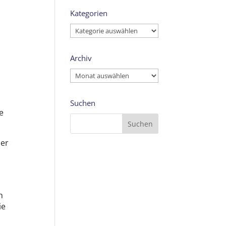
Kategorien
Kategorien
Archiv
Archiv
Suchen
e
ber
n
n
ie