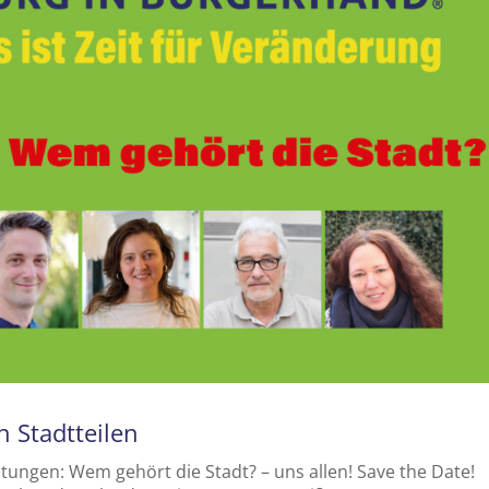
 Stadtteilen
tungen: Wem gehört die Stadt? – uns allen! Save the Date!