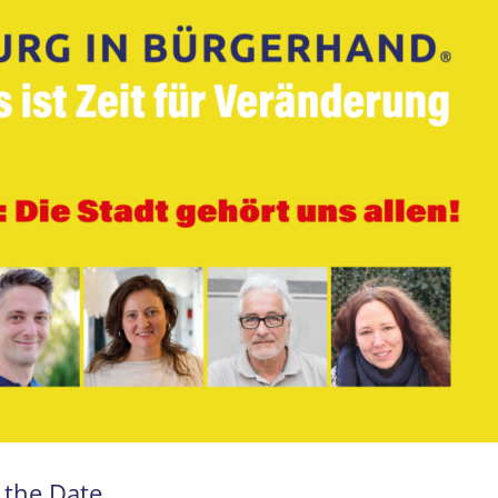
 the Date