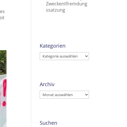
Zweckentfremdung
ssatzung
ues
eit
Kategorien
Kategorien
Archiv
Archiv
Suchen