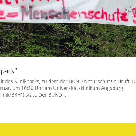
kpark“
alt des Klinikparks, zu dem der BUND Naturschutz aufruft. D
bruar, um 10:30 Uhr am Universitätsklinikum Augsburg
linik/BKH“) statt. Der BUND...