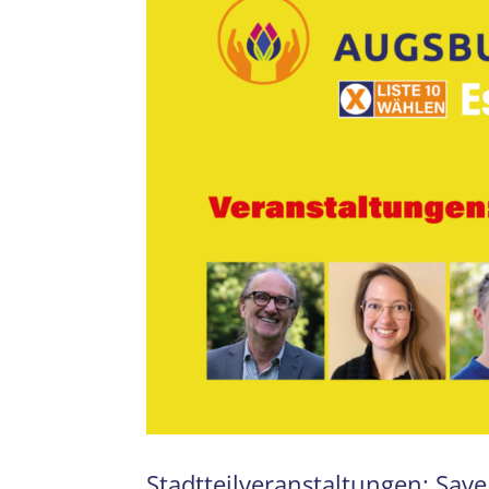
Stadtteilveranstaltungen: Save