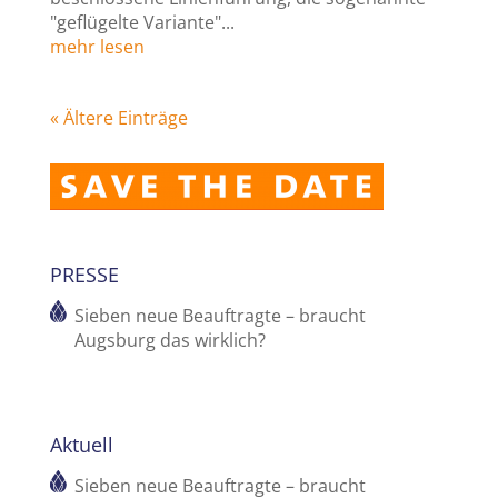
"geflügelte Variante"...
mehr lesen
« Ältere Einträge
PRESSE
Sieben neue Beauftragte – braucht
Augsburg das wirklich?
Aktuell
Sieben neue Beauftragte – braucht