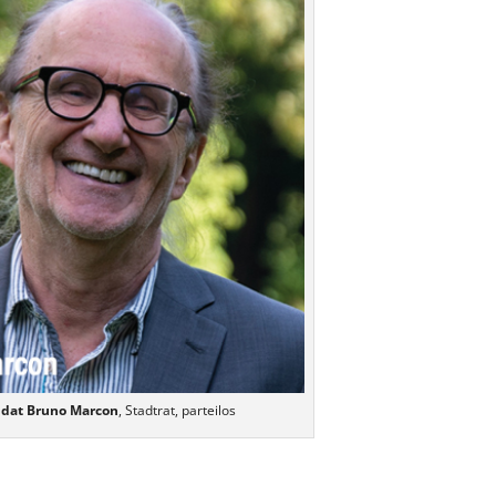
dat Bruno Marcon
, Stadtrat, parteilos