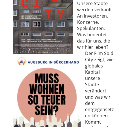
Unsere Städte
werden verkauft.
An Investoren,
Konzerne,
Spekulanten.
Was bedeutet
das für uns, die
wir hier leben?
Der Film Sold
City zeigt, wie
globales
Kapital
unsere
Städte
verändert
und was wir
dem
entgegensetz
en können.
Kommt