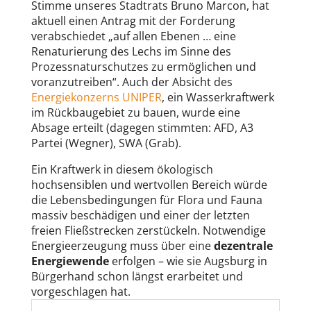
Stimme unseres Stadtrats Bruno Marcon, hat
aktuell einen Antrag mit der Forderung
verabschiedet „auf allen Ebenen … eine
Renaturierung des Lechs im Sinne des
Prozessnaturschutzes zu ermöglichen und
voranzutreiben“. Auch der Absicht des
Energiekonzerns UNIPER
, ein Wasserkraftwerk
im Rückbaugebiet zu bauen, wurde eine
Absage erteilt (dagegen stimmten: AFD, A3
Partei (Wegner), SWA (Grab).
Ein Kraftwerk in diesem ökologisch
hochsensiblen und wertvollen Bereich würde
die Lebensbedingungen für Flora und Fauna
massiv beschädigen und einer der letzten
freien Fließstrecken zerstückeln. Notwendige
Energieerzeugung muss über eine
dezentrale
Energiewende
erfolgen – wie sie Augsburg in
Bürgerhand schon längst erarbeitet und
vorgeschlagen hat.